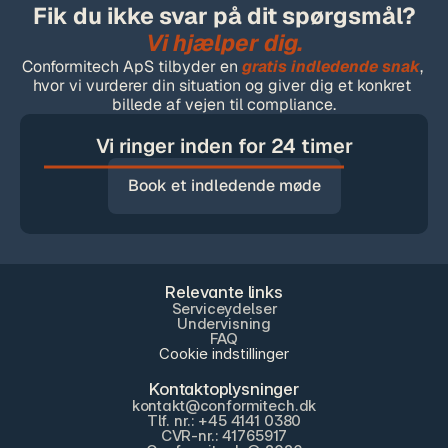
Fik du ikke svar på dit spørgsmål?
Vi hjælper dig.
Conformitech ApS tilbyder en
gratis indledende snak
, 
hvor vi vurderer din situation og giver dig et konkret 
billede af vejen til compliance.
Vi ringer inden for 24 timer
Book et indledende møde
Relevante links
Serviceydelser
Undervisning
FAQ
Cookie indstillinger
Kontaktoplysninger
kontakt@conformitech.dk
Tlf. nr.: +45 4141 0380
CVR-nr.: 41765917