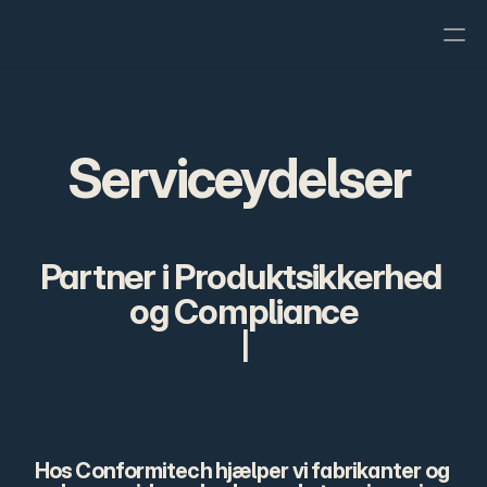
Artikler
FAQ
Serviceydelser 
Om os
Partner i Produktsikkerhed 
og Compliance
|
Hos Conformitech hjælper vi fabrikanter og 