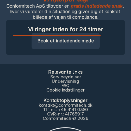
Conformitech ApS tilbyder en
gratis indledende snak
, 
hvor vi vurderer din situation og giver dig et konkret 
billede af vejen til compliance.
Vi ringer inden for 24 timer
Book et indledende møde
Relevante links
Serviceydelser
Undervisning
FAQ
Cookie indstillinger
Kontaktoplysninger
kontakt@conformitech.dk
Tlf. nr.: +45 4141 0380
CVR-nr.: 41765917
Conformitech © 2026