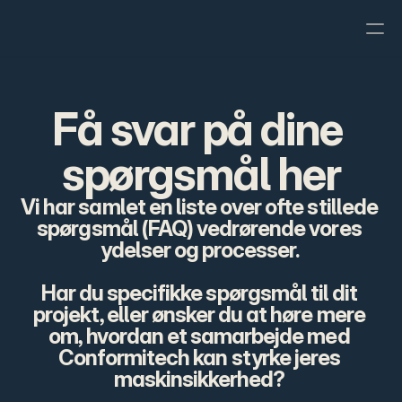
Artikler
Få svar på dine‍ 
FAQ
spørgsmål her
Om os
Vi har samlet en liste over ofte stillede 
spørgsmål (FAQ) vedrørende vores 
ydelser og processer. 
Har du specifikke spørgsmål til dit 
projekt, eller ønsker du at høre mere 
om, hvordan et samarbejde med 
Conformitech kan styrke jeres 
maskinsikkerhed? 